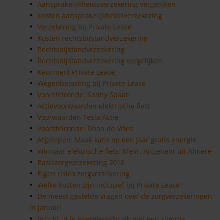
Aansprakelijkheidsverzekering vergelijken
Kosten aansprakelijkheidsverzekering
Verzekering bij Private Lease
Kosten rechtsbijstandverzekering
Rechtsbijstandverzekering
Rechtsbijstandverzekering vergelijken
Keurmerk Private Lease
Wegenbelasting bij Private Lease
Voorstelronde: Sonny Spaan
Actievoorwaarden elektrische fiets
Voorwaarden Tesla Actie
Voorstelronde: Daan de Vries
Afgelopen: Maak kans op een jaar gratis energie
Winnaar elektrische fiets: Mevr. Angenent uit Almere
Basiszorgverzekering 2018
Eigen risico zorgverzekering
Welke kosten zijn inclusief bij Private Lease?
De meest gestelde vragen over de zorgverzekeringen
in januari
Inzicht in je energieverbruik met een slimme