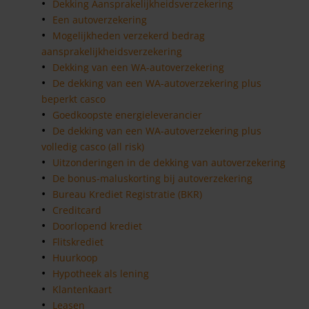
Dekking Aansprakelijkheidsverzekering
Een autoverzekering
Mogelijkheden verzekerd bedrag
aansprakelijkheidsverzekering
Dekking van een WA-autoverzekering
De dekking van een WA-autoverzekering plus
beperkt casco
Goedkoopste energieleverancier
De dekking van een WA-autoverzekering plus
volledig casco (all risk)
Uitzonderingen in de dekking van autoverzekering
De bonus-maluskorting bij autoverzekering
Bureau Krediet Registratie (BKR)
Creditcard
Doorlopend krediet
Flitskrediet
Huurkoop
Hypotheek als lening
Klantenkaart
Leasen