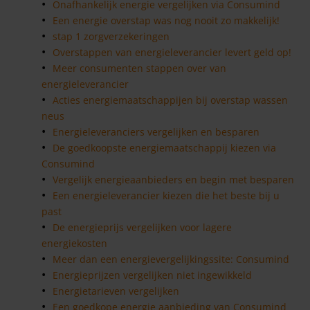
Onafhankelijk energie vergelijken via Consumind
Een energie overstap was nog nooit zo makkelijk!
stap 1 zorgverzekeringen
Overstappen van energieleverancier levert geld op!
Meer consumenten stappen over van
energieleverancier
Acties energiemaatschappijen bij overstap wassen
neus
Energieleveranciers vergelijken en besparen
De goedkoopste energiemaatschappij kiezen via
Consumind
Vergelijk energieaanbieders en begin met besparen
Een energieleverancier kiezen die het beste bij u
past
De energieprijs vergelijken voor lagere
energiekosten
Meer dan een energievergelijkingssite: Consumind
Energieprijzen vergelijken niet ingewikkeld
Energietarieven vergelijken
Een goedkope energie aanbieding van Consumind