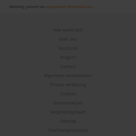
Afbeelding: glasvezel van
Leungchopan/
Shutterstock.com
Hoe werkt het?
Over ons
Vacatures
Vragen?
Contact
Algemene voorwaarden
Privacy verklaring
Cookies
Dienstenwijzer
Vergelijkingskaart
Sitemap
Klachtenprocedure