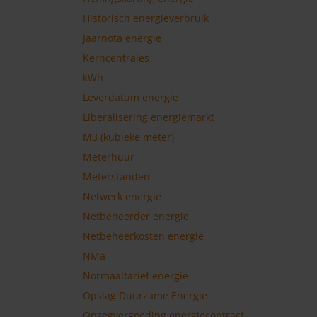
Historisch energieverbruik
Jaarnota energie
Kerncentrales
kWh
Leverdatum energie
Liberalisering energiemarkt
M3 (kubieke meter)
Meterhuur
Meterstanden
Netwerk energie
Netbeheerder energie
Netbeheerkosten energie
NMa
Normaaltarief energie
Opslag Duurzame Energie
Opzegvergoeding energiecontract