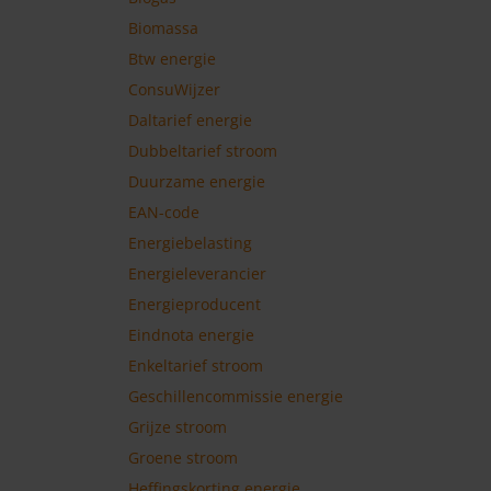
Biomassa
Btw energie
ConsuWijzer
Daltarief energie
Dubbeltarief stroom
Duurzame energie
EAN-code
Energiebelasting
Energieleverancier
Energieproducent
Eindnota energie
Enkeltarief stroom
Geschillencommissie energie
Grijze stroom
Groene stroom
Heffingskorting energie