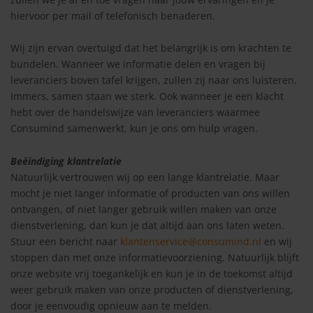
hiervoor per mail of telefonisch benaderen.
Wij zijn ervan overtuigd dat het belangrijk is om krachten te
bundelen. Wanneer we informatie delen en vragen bij
leveranciers boven tafel krijgen, zullen zij naar ons luisteren.
Immers, samen staan we sterk. Ook wanneer je een klacht
hebt over de handelswijze van leveranciers waarmee
Consumind samenwerkt, kun je ons om hulp vragen.
Beëindiging klantrelatie
Natuurlijk vertrouwen wij op een lange klantrelatie. Maar
mocht je niet langer informatie of producten van ons willen
ontvangen, of niet langer gebruik willen maken van onze
dienstverlening, dan kun je dat altijd aan ons laten weten.
Stuur een bericht naar
klantenservice@consumind.nl
en wij
stoppen dan met onze informatievoorziening. Natuurlijk blijft
onze website vrij toegankelijk en kun je in de toekomst altijd
weer gebruik maken van onze producten of dienstverlening,
door je eenvoudig opnieuw aan te melden.