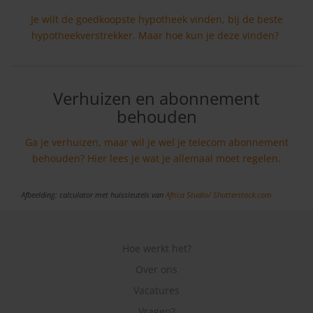
Je wilt de goedkoopste hypotheek vinden, bij de beste
hypotheekverstrekker. Maar hoe kun je deze vinden?
Verhuizen en abonnement
behouden
Ga je verhuizen, maar wil je wel je telecom abonnement
behouden? Hier lees je wat je allemaal moet regelen.
Afbeelding: calculator met huissleutels van
Africa Studio/
Shutterstock.com
Hoe werkt het?
Over ons
Vacatures
Vragen?