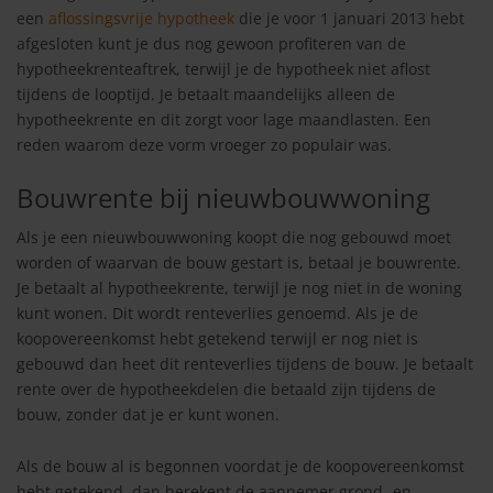
een
aflossingsvrije hypotheek
die je voor 1 januari 2013 hebt
afgesloten kunt je dus nog gewoon profiteren van de
hypotheekrenteaftrek, terwijl je de hypotheek niet aflost
tijdens de looptijd. Je betaalt maandelijks alleen de
hypotheekrente en dit zorgt voor lage maandlasten. Een
reden waarom deze vorm vroeger zo populair was.
Bouwrente bij nieuwbouwwoning
Als je een nieuwbouwwoning koopt die nog gebouwd moet
worden of waarvan de bouw gestart is, betaal je bouwrente.
Je betaalt al hypotheekrente, terwijl je nog niet in de woning
kunt wonen. Dit wordt renteverlies genoemd. Als je de
koopovereenkomst hebt getekend terwijl er nog niet is
gebouwd dan heet dit renteverlies tijdens de bouw. Je betaalt
rente over de hypotheekdelen die betaald zijn tijdens de
bouw, zonder dat je er kunt wonen.
Als de bouw al is begonnen voordat je de koopovereenkomst
hebt getekend, dan berekent de aannemer grond- en