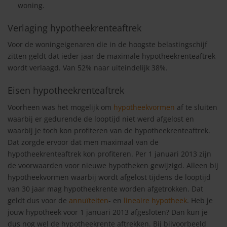
woning.
Verlaging hypotheekrenteaftrek
Voor de woningeigenaren die in de hoogste belastingschijf
zitten geldt dat ieder jaar de maximale hypotheekrenteaftrek
wordt verlaagd. Van 52% naar uiteindelijk 38%.
Eisen hypotheekrenteaftrek
Voorheen was het mogelijk om
hypotheekvormen
af te sluiten
waarbij er gedurende de looptijd niet werd afgelost en
waarbij je toch kon profiteren van de hypotheekrenteaftrek.
Dat zorgde ervoor dat men maximaal van de
hypotheekrenteaftrek kon profiteren. Per 1 januari 2013 zijn
de voorwaarden voor nieuwe hypotheken gewijzigd. Alleen bij
hypotheekvormen waarbij wordt afgelost tijdens de looptijd
van 30 jaar mag hypotheekrente worden afgetrokken. Dat
geldt dus voor de
annuïteiten
- en
lineaire hypotheek
. Heb je
jouw hypotheek voor 1 januari 2013 afgesloten? Dan kun je
dus nog wel de hypotheekrente aftrekken. Bij bijvoorbeeld