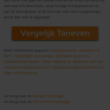
laat horen dan gaat de nieuwe leverancier ervan uit dat je de
overstap wilt doorzetten. Jouw huidige energieleverancier,
van de woning waar je de overstap voor hebt aangevraagd,
wordt dan voor je opgezegd.
Meer interessante pagina's:
Energietarieven: vastzetten of
niet?
-
Vergelijken van energie: alle fabels op een rij
-
Voorbeeldnota Essent
-
Hulp nodig bij de zoektocht naar een
nieuwe energieleverancier?
-
Vergelijk energieaanbieders en
begin met besparen
Ga terug naar de
energie homepage
Ga terug naar de
Consumind homepage