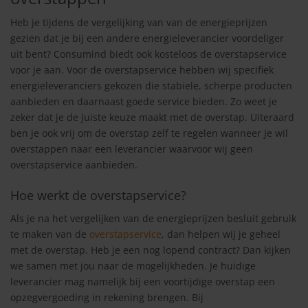
Heb je tijdens de vergelijking van van de energieprijzen
gezien dat je bij een andere energieleverancier voordeliger
uit bent? Consumind biedt ook kosteloos de overstapservice
voor je aan. Voor de overstapservice hebben wij specifiek
energieleveranciers gekozen die stabiele, scherpe producten
aanbieden en daarnaast goede service bieden. Zo weet je
zeker dat je de juiste keuze maakt met de overstap. Uiteraard
ben je ook vrij om de overstap zelf te regelen wanneer je wil
overstappen naar een leverancier waarvoor wij geen
overstapservice aanbieden.
Hoe werkt de overstapservice?
Als je na het vergelijken van de energieprijzen besluit gebruik
te maken van de
overstapservice
, dan helpen wij je geheel
met de overstap. Heb je een nog lopend contract? Dan kijken
we samen met jou naar de mogelijkheden. Je huidige
leverancier mag namelijk bij een voortijdige overstap een
opzegvergoeding in rekening brengen. Bij