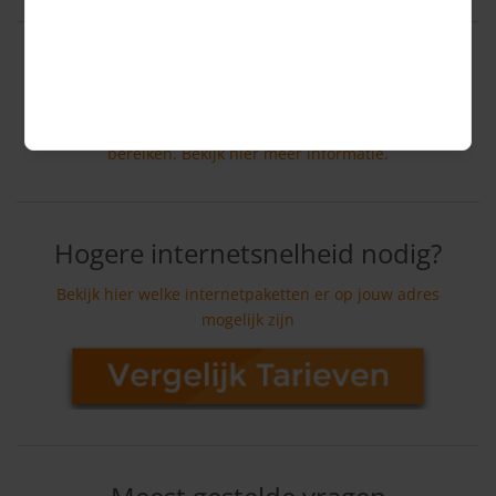
Internet via glasvezel
Steeds meer woningen worden aangesloten op
glasvezel. Met glasvezel zijn hoge internetsnelheden te
bereiken. Bekijk hier meer informatie.
Hogere internetsnelheid nodig?
Bekijk hier welke internetpaketten er op jouw adres
mogelijk zijn