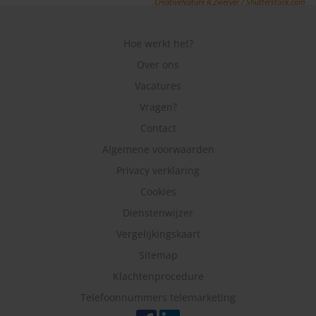
CreativeNature R.Zwerver / Shutterstock.com
Hoe werkt het?
Over ons
Vacatures
Vragen?
Contact
Algemene voorwaarden
Privacy verklaring
Cookies
Dienstenwijzer
Vergelijkingskaart
Sitemap
Klachtenprocedure
Telefoonnummers telemarketing