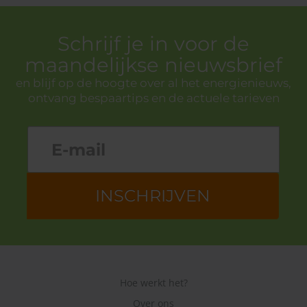
Schrijf je in voor de
maandelijkse nieuwsbrief
en blijf op de hoogte over al het energienieuws,
ontvang bespaartips en de actuele tarieven
INSCHRIJVEN
Hoe werkt het?
Over ons