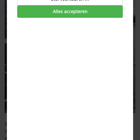
Alles accepteren
Zonnige zomers waren altijd een zegen voor
zonnepanelenbezitters, die niet alleen hun eigen
energieverbruik konden compenseren, maar ook konden