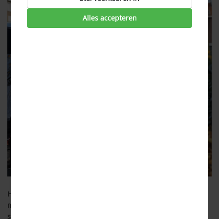
Alles accepteren
Het demissionaire kabinet en netbeheerders hebben
maatregelen aangekondigd om overbelasting van het
stroomnet aan te pakken, beginnend in de provincie Utrecht.